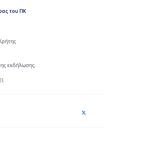
ρας του ΠΚ
Κρήτης
της εκδήλωσης.
I.