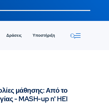
Δράσεις
Υποστήριξη
λίες μάθησης: Από το
ογίας - MASH-up n' HEI