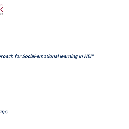
roach
for
Social
-
emotional
learning
in
HEI
"
σης: