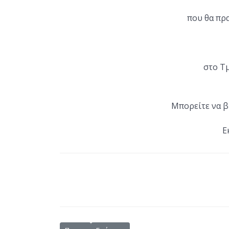
που θα πρ
στο Τ
Μπορείτε να β
Ε