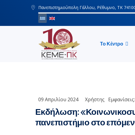
Πανεπιστημιούπολη Γάλλου, Ρέθυμνο, ΤΚ 7410
Το Κέντρο
09 Απριλίου 2024
Χρήστης
Εμφανίσεις:
Εκδήλωση: «Κοινωνικοσυν
πανεπιστήμιο στο επόμενο β