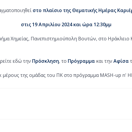
αγματοποιηθεί
στο πλαίσιο της Θεματικής Ημέρας Καριέ
στις 19 Απριλίου 2024 και ώρα 12:30μμ
μήμα Χημείας, Πανεπιστημιούπολη Βουτών, στο Ηράκλειο 
ρείτε εδώ την
Πρόσκληση
, το
Πρόγραμμα
και την
Αφίσα
κ μέρους της ομάδας του ΠΚ στο πρόγραμμα MASH-up n' HE