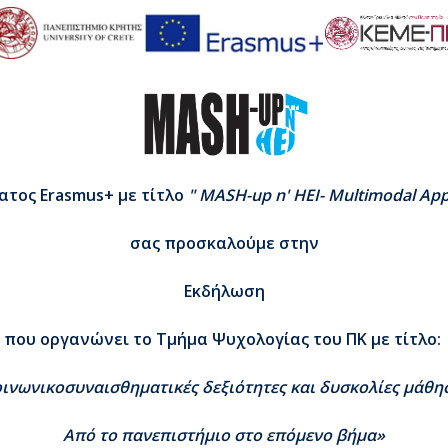
ματος
Erasmus
+ με τίτλο
"
MASH
-
up
n
'
HEI
-
Multimodal
App
σας προσκαλούμε στην
Εκδήλωση
που οργανώνει το Τμήμα Ψυχολογίας του ΠΚ με τίτλο:
ινωνικοσυναισθηματικές δεξιότητες και δυσκολίες μάθη
Από το πανεπιστήμιο στο επόμενο βήμα»