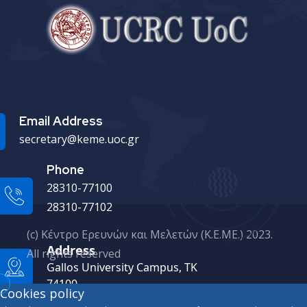
Email Address
secretary@keme.uoc.gr
Phone
28310-77100
28310-77102
(c) Κέντρο Ερευνών και Μελετών (Κ.Ε.ΜΕ.) 2023.
Address
All rights reserved
Gallos University Campus, ΤΚ
74100
Cookies policy