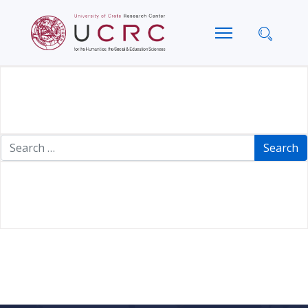
Search
Search