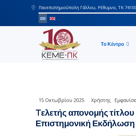
Πανεπιστημιούπολη Γάλλου, Ρέθυμνο, ΤΚ 7410
Το Κέντρο
15 Οκτωβρίου 2025
Χρήστης
Εμφανίσε
Tελετής απονομής τίτλου
Επιστημονική Εκδήλωση 