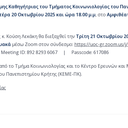
ιμης Καθηγήτριας του Τμήματος Κοινωνιολογίας του Πα
τέρα 20 Οκτωβρίου 2025 και ώρα 18.00 μ.μ
, στο
Αμφιθέα
 κ. Κούση Λεκάκη θα διεξαχθεί την
Τρίτη 21 Οκτωβρίου 20
τυακά
μέσω Zoom στον σύνδεσμο:
https://uoc-gr.zoom.us/
eeting ID: 892 8293 6067 | Passcode: 617086
πό το Τμήμα Κοινωνιολογίας και το Κέντρο Ερευνών και Μ
 του Πανεπιστημίου Κρήτης (ΚΕΜΕ-ΠΚ).
ίας