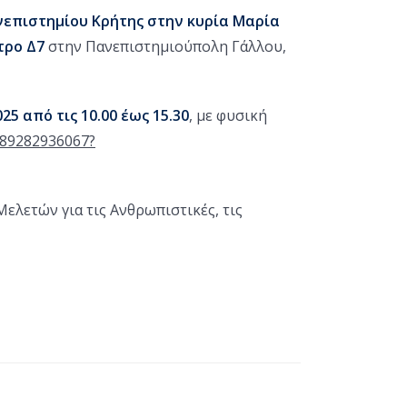
νεπιστημίου Κρήτης στην κυρία Μαρία
τρο Δ7
στην Πανεπιστημιούπολη Γάλλου,
25 από τις 10.00 έως 15.30
, με φυσική
j/89282936067?
ελετών για τις Ανθρωπιστικές, τις