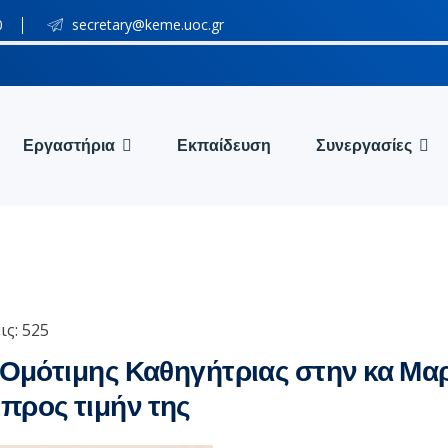
0
secretary@keme.uoc.gr
Εργαστήρια
Εκπαίδευση
Συνεργασίες
ις: 525
 Ομότιμης Καθηγήτριας στην κα Μαρ
προς τιμήν της